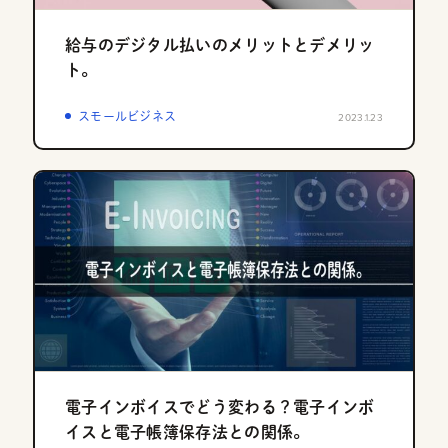
給与のデジタル払いのメリットとデメリッ
ト。
スモールビジネス
2023.1.23
電子インボイスでどう変わる？電子インボ
イスと電子帳簿保存法との関係。