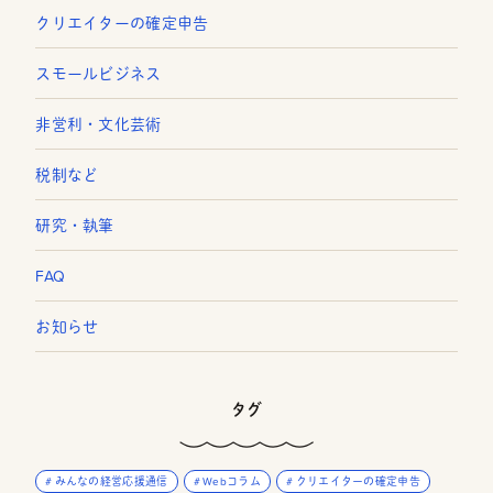
クリエイターの確定申告
スモールビジネス
非営利・文化芸術
税制など
研究・執筆
FAQ
お知らせ
タグ
みんなの経営応援通信
Webコラム
クリエイターの確定申告