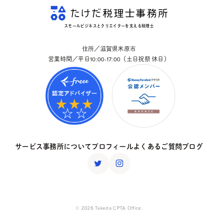
スモールビジネスとクリエイターを支える税理士
住所／滋賀県米原市
営業時間／平日10:00-17:00（土日祝祭 休日）
サービス
事務所について
プロフィール
よくあるご質問
ブログ
© 2026 Takeda CPTA Office.