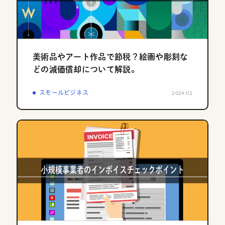
美術品やアート作品で節税？絵画や彫刻な
どの減価償却について解説。
スモールビジネス
2024.1.12