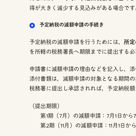
得が大きく減少する見込みがある場合です
予定納税の減額申請の手続き
所定
予定納税の減額申請を行うためには，
を所轄の税務署長へ期限までに提出する必
申請書に減額申請の理由などを記入し，添
添付書類は，減額申請の対象となる期間の
税務署に提出し承認されれば，予定納税額
（提出期限）
第1期（7月）の減額申請：7月1日から7
第2期（11月）の減額申請：11月1日から1