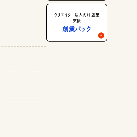
クリエイター法人向け 創業
支援
創業パック