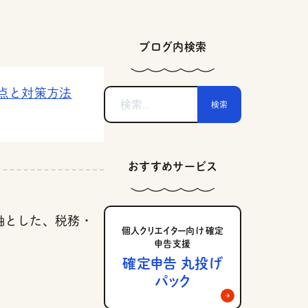
ブログ内検索
点と対策方法
検
索:
おすすめサービス
軸とした、税務・
個人クリエイター向け 確定
申告支援
確定申告 丸投げ
パック