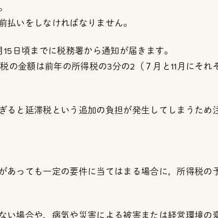
。
前払いをしなければなりません。
月15日頃までに税務署から通知が届きます。
税の金額は前年の所得税の3分の2（７月と11月にそれ
ぎると延滞税という追加の負担が発生してしまうため
があっても一定の要件に当てはまる場合に，所得税の
ない場合や，病気や災害による被害または経営環境の