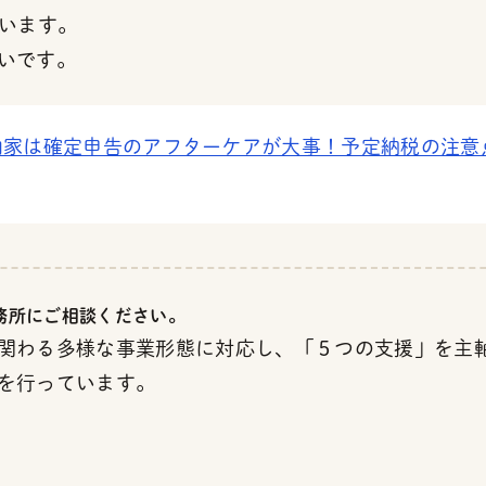
ています。
いです。
曲家は確定申告のアフターケアが大事！予定納税の注意
務所にご相談ください。
関わる多様な事業形態に対応し、「５つの支援」を主
を行っています。