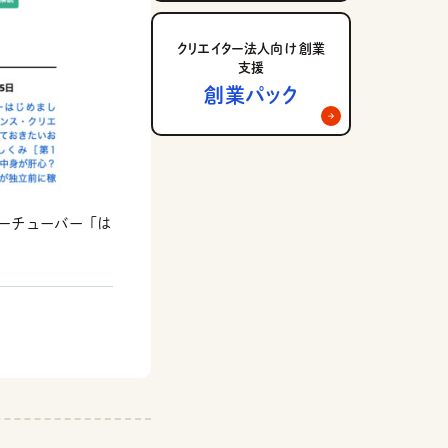
クリエイター法人向け 創業
支援
創業パック
ユーチューバー「は