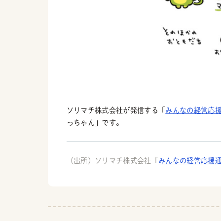
ソリマチ株式会社が発信する「
みんなの経営応
っちゃん」です。
（出所）ソリマチ株式会社「
みんなの経営応援通