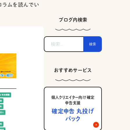
コラムを読んでい
ブログ内検索
検
索:
おすすめサービス
個人クリエイター向け 確定
申告支援
確定申告 丸投げ
パック