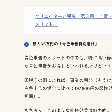
クリエイターと税金［第３回］：青
メリット。
最大65万円の「青色申告特別控除」
青色申告のメリットの中でも，特に高い節
ら青色申告がお得」といわれる所以という
国税庁の例によれば，事業の利益（もうけ
白色申告の場合に比べて197,800円の
担額）。
もちろん，このような節税効果は魅力的。