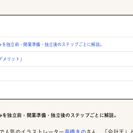
みを独立前・開業準備・独立後のステップごとに解説。
デメリット」
みを独立前・開業準備・独立後のステップごとに解説。
で人気のイラストレーター
高橋きの
さん，「会計王」