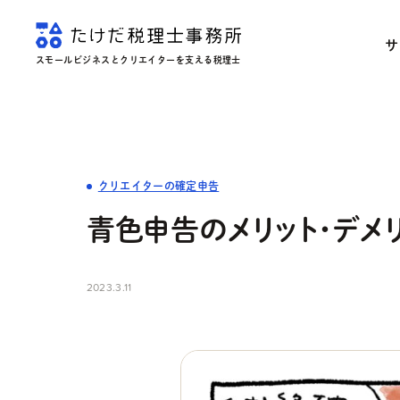
サ
スモールビジネスとクリエイターを支える税理士
クリエイターの確定申告
青色申告のメリット・デメリ
2023.3.11