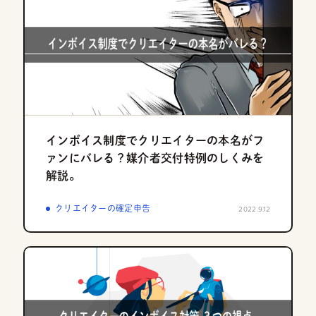
インボイス制度でクリエイターの本名がフ
ァンにバレる？媒介者交付特例のしくみを
解説。
クリエイターの確定申告
2022.9.12